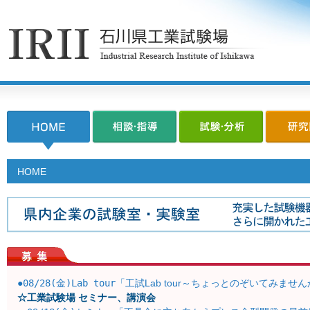
HOME
●
08/28(金)Lab tour
「工試Lab tour～ちょっとのぞいてみま
☆工業試験場 セミナー、講演会